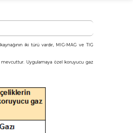
kaynağının iki türü vardır, MIG-MAG ve TIG
yü mevcuttur. Uygulamaya özel koruyucu gaz