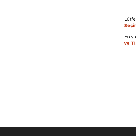
Lütfe
Seçi
En ya
ve TI