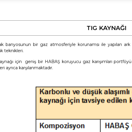
TIG KAYNAĞI
k banyosunun bir gaz atmosferiyle korunamsı ile yapılan ark 
k teknikleri.
aynağı için geniş bir HABAŞ koruyucu gaz karışımları portfö
eri ayrıca karşılanmaktadır.