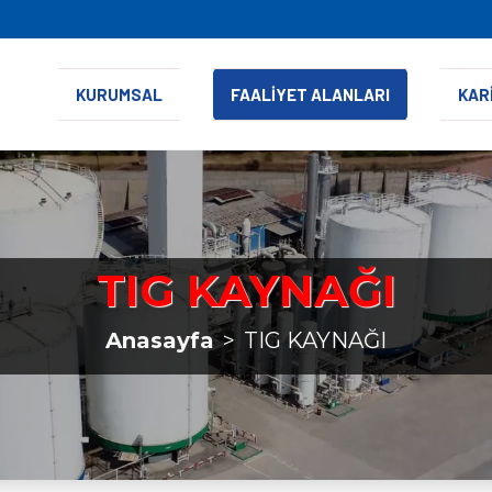
KURUMSAL
FAALİYET ALANLARI
KAR
TIG KAYNAĞI
Anasayfa
TIG KAYNAĞI