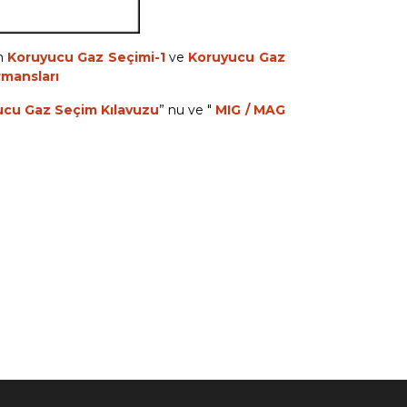
in
Koruyucu Gaz Seçimi-1
ve
Koruyucu Gaz
rmansları
ucu Gaz Seçim Kılavuzu
” nu ve "
MIG / MAG