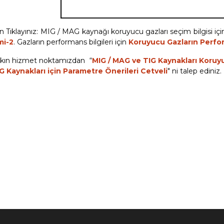
n Tıklayınız: MIG / MAG kaynağı koruyucu gazları seçim bilgisi iç
mi-2
. Gazların performans bilgileri için
Koruyucu Gazların Perfo
kın hizmet noktamızdan “
MIG / MAG ve TIG Kaynakları Koruy
G Kaynakları için Parametre Önerileri Cetveli
" ni talep ediniz.