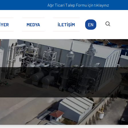
Ağır Ticari Talep Formu için tıklayınız
EN
İYER
MEDYA
İLETİŞİM