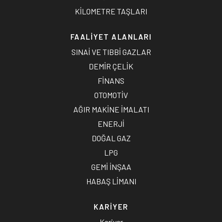
KİLOMETRE TAŞLARI
FAALİYET ALANLARI
SINAİ VE TIBBİ GAZLAR
DEMİR ÇELİK
FİNANS
OTOMOTİV
AĞIR MAKİNE İMALATI
ENERJİ
DOĞAL GAZ
LPG
GEMİ İNŞAA
HABAŞ LİMANI
KARİYER
Kariyer