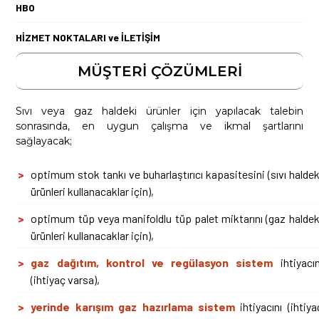
HBO
HİZMET NOKTALARI ve İLETİŞİM
MÜŞTERİ ÇÖZÜMLERİ
Sıvı veya gaz haldeki ürünler için yapılacak talebin
sonrasında, en uygun çalışma ve ikmal şartlarını
sağlayacak;
optimum stok tankı ve buharlaştırıcı kapasitesini (sıvı haldek
ürünleri kullanacaklar için),
optimum tüp veya manifoldlu tüp palet miktarını (gaz haldek
ürünleri kullanacaklar için),
gaz dağıtım, kontrol ve regülasyon sistem
ihtiyacın
(ihtiyaç varsa),
yerinde karışım gaz hazırlama sistem
ihtiyacını (ihtiya