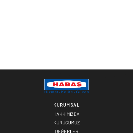
KURUMSAL
HAKKIMIZDA
KURUCUMUZ
DEĞERLER