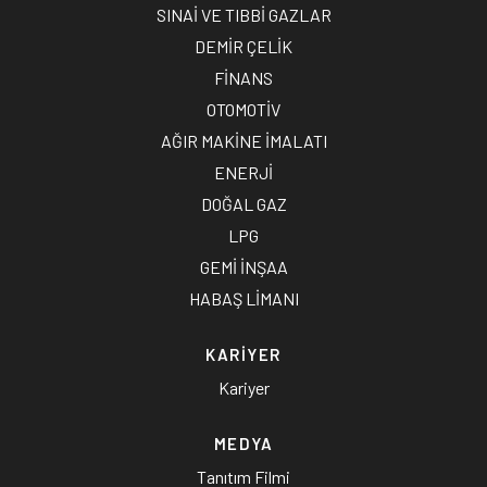
SINAİ VE TIBBİ GAZLAR
DEMİR ÇELİK
FİNANS
OTOMOTİV
AĞIR MAKİNE İMALATI
ENERJİ
DOĞAL GAZ
LPG
GEMİ İNŞAA
HABAŞ LİMANI
KARİYER
Kariyer
MEDYA
Tanıtım Filmi