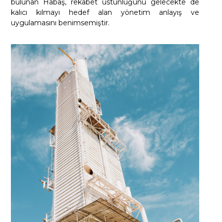
bulunan Habaş, rekabet üstünlüğünü gelecekte de
kalıcı kılmayı hedef alan yönetim anlayış ve
uygulamasını benimsemiştir.