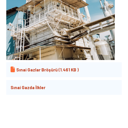
Sınai Gazlar Bröşürü (1.461 KB )
Sınai Gazda İlkler